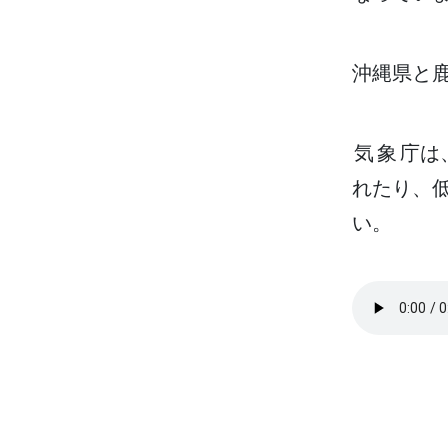
沖縄県
と
気象庁
は
れたり、
い。