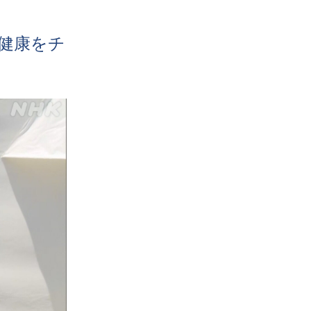
健康
をチ