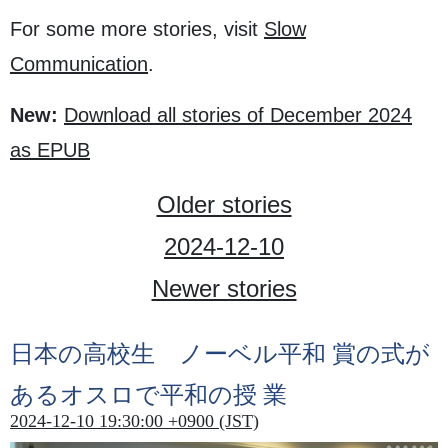
For some more stories, visit
Slow
Communication
.
New:
Download all stories of December 2024
as EPUB
Older stories
2024-12-10
Newer stories
日本
の
高校生
ノーベル
平和
賞
の
式
が
あるオスロで
平和
の
授業
2024-12-10 19:30:00 +0900 (JST)