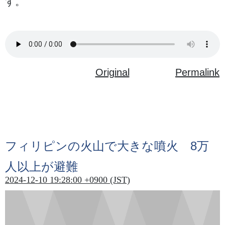
す。
Original
Permalink
フィリピンの
火山
で
大
きな
噴火
8
万
人
以上
が
避難
2024-12-10 19:28:00 +0900 (JST)