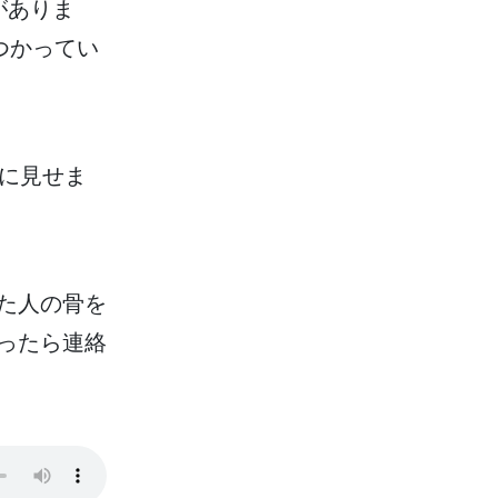
がありま
つかってい
に
見
せま
た
人
の
骨
を
ったら
連絡