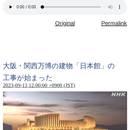
Original
Permalink
大阪
・
関西万博
の
建物
「
日本館
」の
工事
が
始
まった
2023-09-13 12:00:00 +0900 (JST)