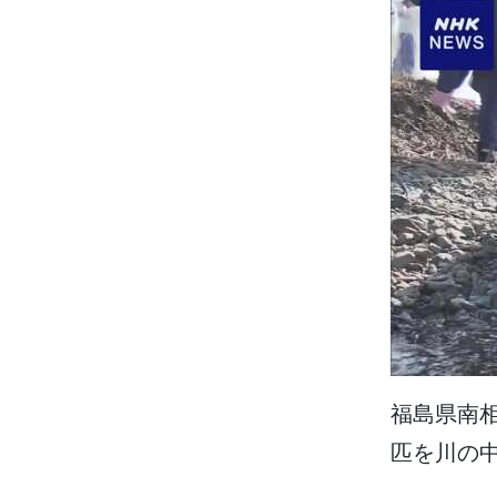
福島県南
匹
を
川
の